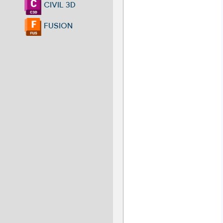
CIVIL 3D
FUSION