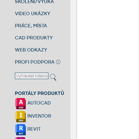
ŠKOLENÍ/VÝUKA
VIDEO UKÁZKY
PRÁCE, MÍSTA
CAD PRODUKTY
WEB ODKAZY
PROFI PODPORA
ⓘ
PORTÁLY PRODUKTŮ
AUTOCAD
INVENTOR
REVIT