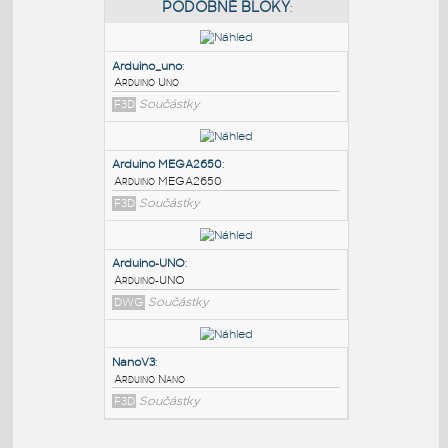
PODOBNÉ BLOKY
:
Arduino_uno
:
Arduino Uno
F3D
Součástky
Arduino MEGA2650
:
Arduino MEGA2650
F3D
Součástky