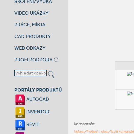
ŠKOLENÍ/VÝUKA
VIDEO UKÁZKY
PRÁCE, MÍSTA
CAD PRODUKTY
WEB ODKAZY
PROFI PODPORA
ⓘ
PORTÁLY PRODUKTŮ
AUTOCAD
INVENTOR
REVIT
Komentáře:
Nejste přihlášeni - nelze připojit komentá