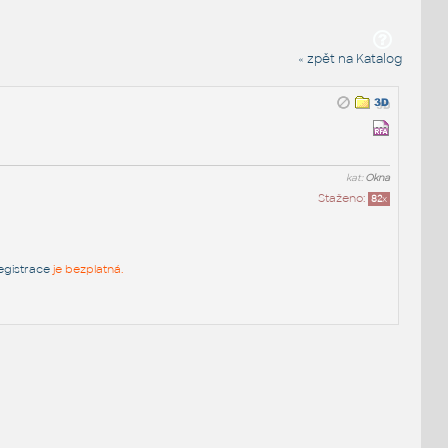
« zpět na Katalog
kat:
Okna
Staženo:
82
x
egistrace
je bezplatná.