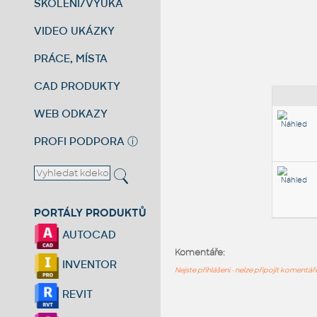
ŠKOLENÍ/VÝUKA
VIDEO UKÁZKY
PRÁCE, MÍSTA
CAD PRODUKTY
WEB ODKAZY
PROFI PODPORA
ⓘ
PORTÁLY PRODUKTŮ
AUTOCAD
Komentáře:
INVENTOR
Nejste přihlášeni - nelze připojit komentá
REVIT