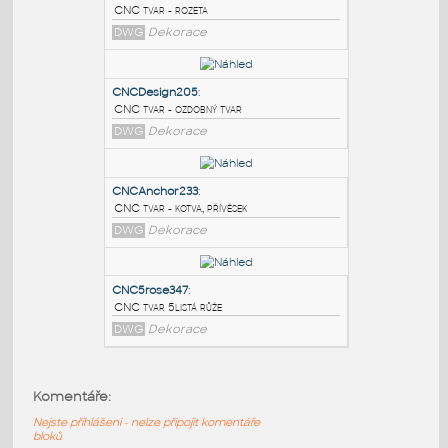
PODOBNÉ BLOKY
:
CNCrosette412
:
CNC tvar - rozeta
DWG
Dekorace
CNCDesign205
:
CNC tvar - ozdobný tvar
DWG
Dekorace
CNCAnchor233
:
Komentáře:
CNC tvar - kotva, přívěsek
Nejste přihlášeni - nelze připojit komentáře
DWG
Dekorace
bloků