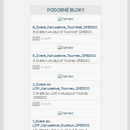
PODOBNÉ BLOKY
:
6_Dvere_Karuselove_Tourniket_SPEDOS
:
6 Dveře Karuselové Tourniket SPEDOS
RFA
Dveře
5_Dvere_Karuselove_Tournex_SPEDOS
:
5 Dveře Karuselové Tournex SPEDOS
RFA
Dveře