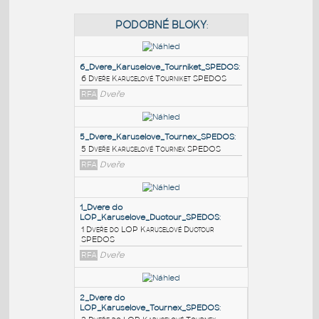
PODOBNÉ BLOKY
:
6_Dvere_Karuselove_Tourniket_SPEDOS
:
6 Dveře Karuselové Tourniket SPEDOS
RFA
Dveře
5_Dvere_Karuselove_Tournex_SPEDOS
:
5 Dveře Karuselové Tournex SPEDOS
RFA
Dveře