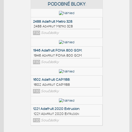
PODOBNÉ BLOKY
:
2488 Adafruit Metro 328
:
2488 Adafruit Metro 328
F3D
Součástky
1946 Adafruit FONA 800 GSM
:
1946 Adafruit FONA 800 GSM
F3D
Součástky