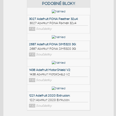
PODOBNÉ BLOKY
:
3027 Adafruit FONA Feather 32u4
:
3027 Adafruit FONA Feather 32u4
F3D
Součástky
2687 Adafruit FONA SIM5320 3G
:
2687 Adafruit FONA SIM5320 3G
F3D
Součástky