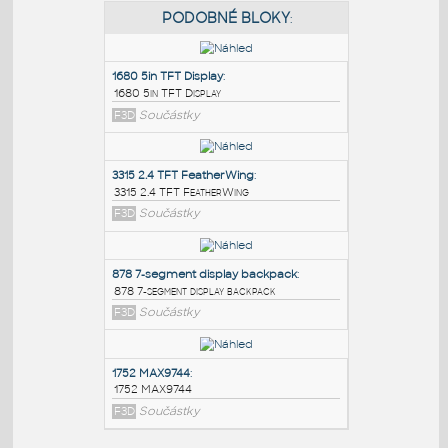
PODOBNÉ BLOKY
:
1680 5in TFT Display
:
1680 5in TFT Display
F3D
Součástky
3315 2.4 TFT FeatherWing
:
3315 2.4 TFT FeatherWing
F3D
Součástky