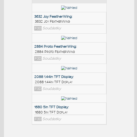
PODOBNÉ BLOKY
:
3632 Joy FeatherWing
:
3632 Joy FeatherWing
F3D
Součástky
2884 Proto FeatherWing
:
2884 Proto FeatherWing
F3D
Součástky