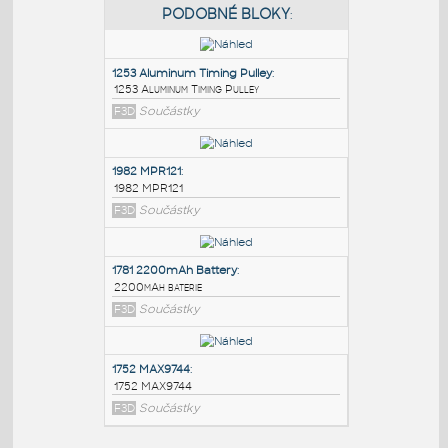
PODOBNÉ BLOKY
:
1253 Aluminum Timing Pulley
:
1253 Aluminum Timing Pulley
F3D
Součástky
1982 MPR121
:
1982 MPR121
F3D
Součástky