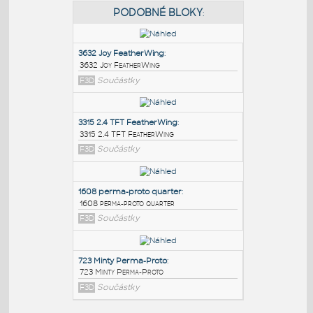
PODOBNÉ BLOKY
:
3632 Joy FeatherWing
:
3632 Joy FeatherWing
F3D
Součástky
3315 2.4 TFT FeatherWing
:
3315 2.4 TFT FeatherWing
F3D
Součástky