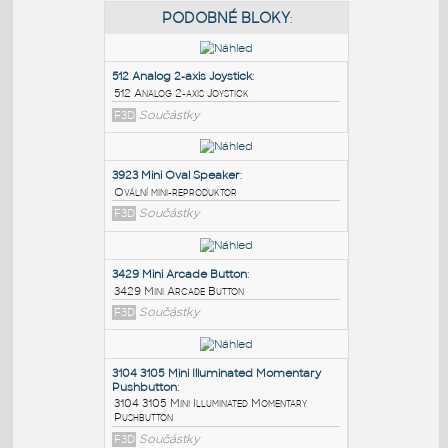
PODOBNÉ BLOKY
:
512 Analog 2-axis Joystick
:
512 Analog 2-axis Joystick
F3D
Součástky
3923 Mini Oval Speaker
:
Ovální mini-reproduktor
F3D
Součástky