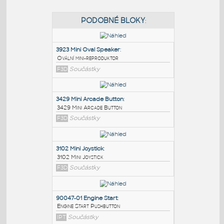
PODOBNÉ BLOKY
:
3923 Mini Oval Speaker
:
Ovální mini-reproduktor
F3D
Součástky
3429 Mini Arcade Button
:
3429 Mini Arcade Button
F3D
Součástky