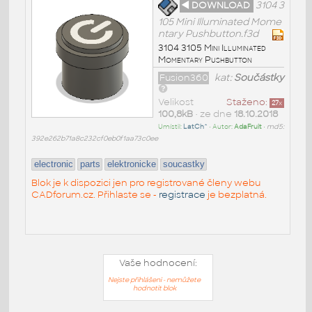
◄ DOWNLOAD
3104 3
105 Mini Illuminated Mome
ntary Pushbutton.f3d
3104 3105 Mini Illuminated
Momentary Pushbutton
Fusion360
kat:
Součástky
Velikost
Staženo:
27
x
100,8kB
• ze dne
18.10.2018
Umístil:
LatCh^
• Autor:
AdaFruit
•
md5:
392e262b71a8c232cf0eb0f1aa73c0ee
electronic
parts
elektronicke
soucastky
Blok je k dispozici jen pro registrované členy webu
CADforum.cz. Přihlaste se -
registrace
je bezplatná.
Vaše hodnocení:
Nejste přihlášeni - nemůžete
hodnotit blok