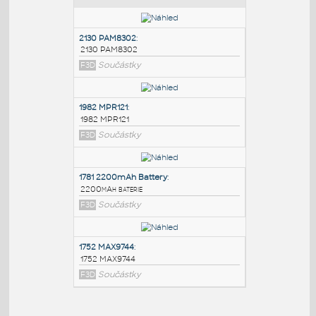
PODOBNÉ BLOKY
:
2130 PAM8302
:
2130 PAM8302
F3D
Součástky
1982 MPR121
:
1982 MPR121
F3D
Součástky