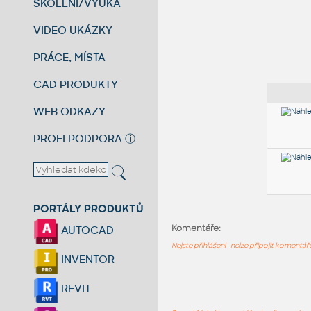
ŠKOLENÍ/VÝUKA
VIDEO UKÁZKY
PRÁCE, MÍSTA
CAD PRODUKTY
WEB ODKAZY
PROFI PODPORA
ⓘ
PORTÁLY PRODUKTŮ
Komentáře:
AUTOCAD
Nejste přihlášeni - nelze připojit komentá
INVENTOR
REVIT