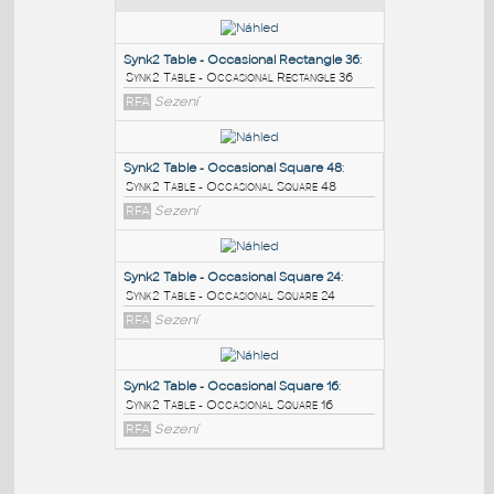
PODOBNÉ BLOKY
:
Synk2 Table - Occasional Rectangle 36
:
Synk2 Table - Occasional Rectangle 36
RFA
Sezení
Synk2 Table - Occasional Square 48
:
Synk2 Table - Occasional Square 48
RFA
Sezení