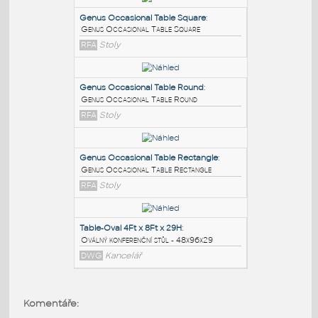
PODOBNÉ BLOKY
:
Genus Occasional Table Square
:
Genus Occasional Table Square
RFA
Stoly
Genus Occasional Table Round
:
Genus Occasional Table Round
RFA
Stoly
Genus Occasional Table Rectangle
:
Komentáře:
Genus Occasional Table Rectangle