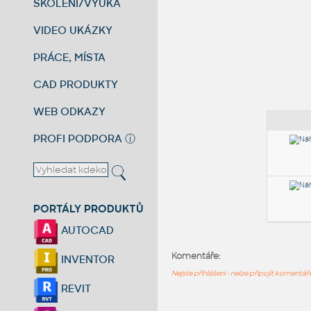
ŠKOLENÍ/VÝUKA
VIDEO UKÁZKY
PRÁCE, MÍSTA
CAD PRODUKTY
WEB ODKAZY
PROFI PODPORA
ⓘ
PORTÁLY PRODUKTŮ
AUTOCAD
Komentáře:
INVENTOR
Nejste přihlášeni - nelze připojit komentá
REVIT