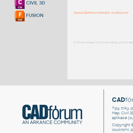
CIVIL 3D
Dosud žádné komentáře - buďte první
FUSION
CAD download: knihovna rodina symbol detai
CAD
fó
Tipy, triky
Map, Civil 
aplikace (
Copyright 
soukromí, 