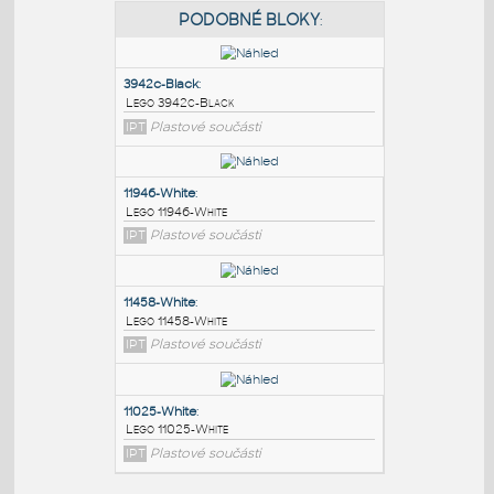
PODOBNÉ BLOKY
:
3942c-Black
:
Lego 3942c-Black
IPT
Plastové součásti
11946-White
:
Lego 11946-White
IPT
Plastové součásti