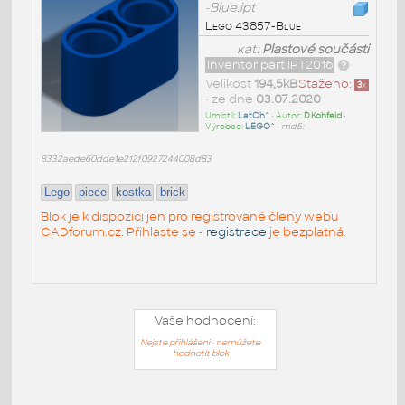
-Blue.ipt
Lego 43857-Blue
kat:
Plastové součásti
Inventor part IPT2016
Velikost
194,5kB
Staženo:
3
x
• ze dne
03.07.2020
Umístil:
LatCh^
• Autor:
D.Kohfeld
•
Výrobce:
LEGO^
•
md5:
8332aede60dde1e212f0927244008d83
Lego
piece
kostka
brick
Blok je k dispozici jen pro registrované členy webu
CADforum.cz. Přihlaste se -
registrace
je bezplatná.
Vaše hodnocení:
Nejste přihlášeni - nemůžete
hodnotit blok