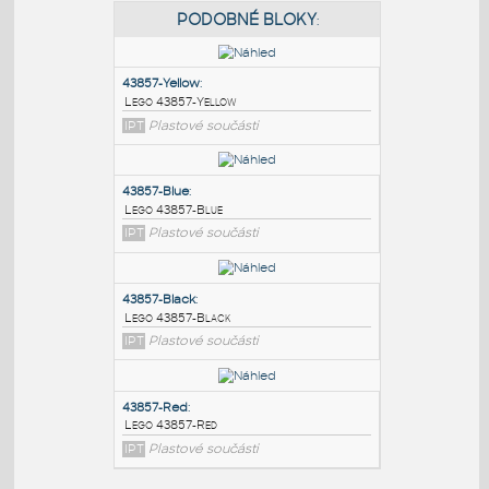
PODOBNÉ BLOKY
:
43857-Yellow
:
Lego 43857-Yellow
IPT
Plastové součásti
43857-Blue
:
Lego 43857-Blue
IPT
Plastové součásti