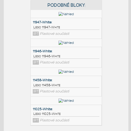
PODOBNÉ BLOKY
:
11947-White
:
Lego 11947-White
IPT
Plastové součásti
11946-White
:
Lego 11946-White
IPT
Plastové součásti