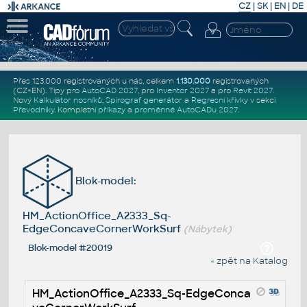
CZ
|
SK
|
EN
|
DE
Přes 123.000 registrovaných u nás, celkem
1.130.000
registrovaných
(CZ+EN)
. Tipy pro
AutoCAD 2027
, pro
Inventor 2027
a pro
Revit 2027
.
Nový
Kalkulátor nosníků
,
Spirograf generátor
a
Regresní křivky
v sekci
Převodníky
.
Kompletní
příkazy
a
proměnné AutoCADu 2027
.
Blok-model:
HM_ActionOffice_A2333_Sq-
EdgeConcaveCornerWorkSurf
(Nábytek)
Blok-model #20019
« zpět na Katalog
HM_ActionOffice_A2333_Sq-EdgeConca