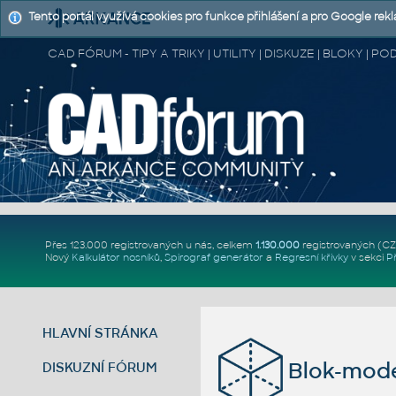
Tento portál využívá cookies pro funkce přihlášení a pro Google rek
CAD FÓRUM - TIPY A TRIKY | UTILITY | DISKUZE | BLOKY |
Přes 123.000 registrovaných u nás, celkem
1.130.000
registrovaných (C
Nový
Kalkulátor nosníků
,
Spirograf generátor
a
Regresní křivky
v sekci
P
HLAVNÍ STRÁNKA
Blok-mode
DISKUZNÍ FÓRUM