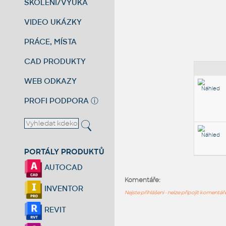
ŠKOLENÍ/VÝUKA
VIDEO UKÁZKY
PRÁCE, MÍSTA
CAD PRODUKTY
WEB ODKAZY
PROFI PODPORA
ⓘ
PORTÁLY PRODUKTŮ
AUTOCAD
Komentáře:
INVENTOR
Nejste přihlášeni - nelze připojit komentá
REVIT