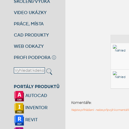
ŠKOLENÍ/VÝUKA
VIDEO UKÁZKY
PRÁCE, MÍSTA
CAD PRODUKTY
WEB ODKAZY
PROFI PODPORA
ⓘ
PORTÁLY PRODUKTŮ
AUTOCAD
Komentáře:
INVENTOR
Nejste přihlášeni - nelze připojit komentá
REVIT