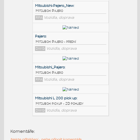
PODOBNÉ BLOKY
:
Mitsubishi-Pajero_New
:
Mitsubishi Pajero
RFA
Vozidla, doprava
Pajero
:
Mitsubishi Pajero - přední
DWG
Vozidla, doprava
Mitsubishi_Pajero
:
Komentáře:
Mitsubishi Pajero
Nejste přihlášeni - nelze připojit komentáře