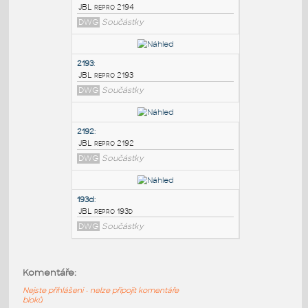
PODOBNÉ BLOKY
:
2194
:
JBL repro 2194
DWG
Součástky
2193
:
JBL repro 2193
DWG
Součástky
2192
:
Komentáře:
JBL repro 2192
Nejste přihlášeni - nelze připojit komentáře
DWG
Součástky
bloků