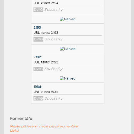
PODOBNÉ BLOKY
:
2194
:
JBL repro 2194
DWG
Součástky
2193
:
JBL repro 2193
DWG
Součástky
2192
:
Komentáře:
JBL repro 2192
Nejste přihlášeni - nelze připojit komentáře
DWG
Součástky
bloků