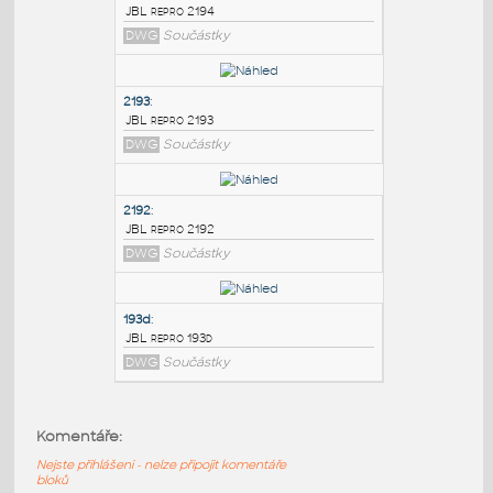
PODOBNÉ BLOKY
:
2194
:
JBL repro 2194
DWG
Součástky
2193
:
JBL repro 2193
DWG
Součástky
2192
:
Komentáře:
JBL repro 2192
Nejste přihlášeni - nelze připojit komentáře
DWG
Součástky
bloků