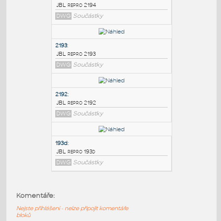
PODOBNÉ BLOKY
:
2194
:
JBL repro 2194
DWG
Součástky
2193
:
JBL repro 2193
DWG
Součástky
2192
:
Komentáře:
JBL repro 2192
Nejste přihlášeni - nelze připojit komentáře
DWG
Součástky
bloků