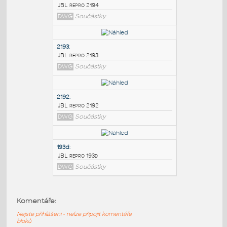
PODOBNÉ BLOKY
:
2194
:
JBL repro 2194
DWG
Součástky
2193
:
JBL repro 2193
DWG
Součástky
2192
:
Komentáře:
JBL repro 2192
Nejste přihlášeni - nelze připojit komentáře
DWG
Součástky
bloků