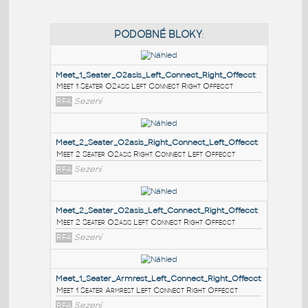
PODOBNÉ BLOKY
:
Meet_1_Seater_O2asis_Left_Connect_Right_Offecct
:
Meet 1 Seater O2asis Left Connect Right Offecct
RFA
Sezení
Meet_2_Seater_O2asis_Right_Connect_Left_Offecct
:
Meet 2 Seater O2asis Right Connect Left Offecct
RFA
Sezení