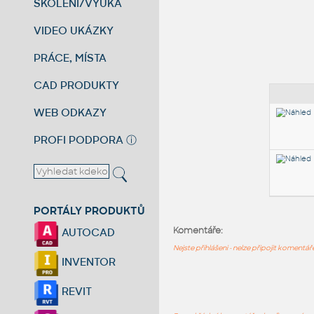
ŠKOLENÍ/VÝUKA
VIDEO UKÁZKY
PRÁCE, MÍSTA
CAD PRODUKTY
WEB ODKAZY
PROFI PODPORA
ⓘ
PORTÁLY PRODUKTŮ
Komentáře:
AUTOCAD
Nejste přihlášeni - nelze připojit komentá
INVENTOR
REVIT