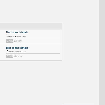
NÉ BLOKY
:
Blocks and details
:
Blocks and details
DWG
Beton
Blocks and details
:
Blocks and details
DWG
Beton