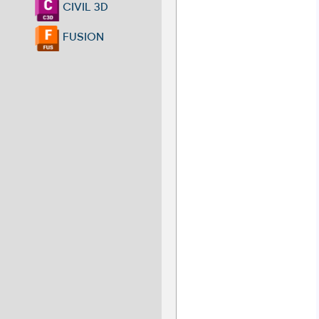
CIVIL 3D
FUSION