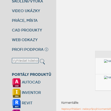
ŠKOLENÍ/VÝUKA
VIDEO UKÁZKY
PRÁCE, MÍSTA
CAD PRODUKTY
WEB ODKAZY
PROFI PODPORA
ⓘ
PORTÁLY PRODUKTŮ
AUTOCAD
INVENTOR
REVIT
Komentáře:
Nejste přihlášeni - nelze připojit komentá