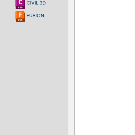
CIVIL 3D
FUSION