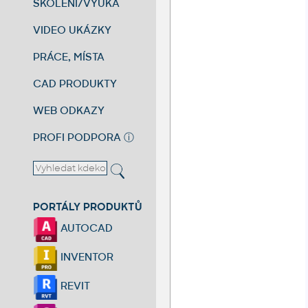
ŠKOLENÍ/VÝUKA
VIDEO UKÁZKY
PRÁCE, MÍSTA
CAD PRODUKTY
WEB ODKAZY
PROFI PODPORA
ⓘ
PORTÁLY PRODUKTŮ
AUTOCAD
INVENTOR
REVIT