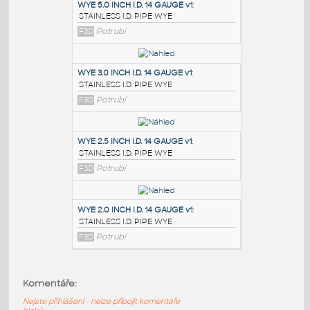
PODOBNÉ BLOKY
:
WYE 5.0 INCH I.D. 14 GAUGE v1
:
STAINLESS I.D. PIPE WYE
F3D
Potrubí
WYE 3.0 INCH I.D. 14 GAUGE v1
:
STAINLESS I.D. PIPE WYE
F3D
Potrubí
WYE 2.5 INCH I.D. 14 GAUGE v1
:
Komentáře:
STAINLESS I.D. PIPE WYE
Nejste přihlášeni - nelze připojit komentáře
F3D
Potrubí