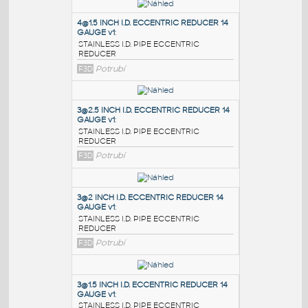
PODOBNÉ BLOKY
:
4@1.5 INCH I.D. ECCENTRIC REDUCER 14
GAUGE v1
:
STAINLESS I.D. PIPE ECCENTRIC
REDUCER
F3D
Potrubí
3@2.5 INCH I.D. ECCENTRIC REDUCER 14
GAUGE v1
:
STAINLESS I.D. PIPE ECCENTRIC
REDUCER
F3D
Potrubí