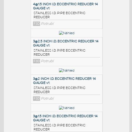
PODOBNÉ BLOKY
:
4@1.5 INCH I.D. ECCENTRIC REDUCER 14
GAUGE v1
:
STAINLESS I.D. PIPE ECCENTRIC
REDUCER
F3D
Potrubí
3@2.5 INCH I.D. ECCENTRIC REDUCER 14
GAUGE v1
:
STAINLESS I.D. PIPE ECCENTRIC
REDUCER
F3D
Potrubí