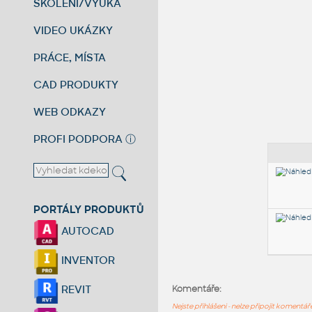
ŠKOLENÍ/VÝUKA
VIDEO UKÁZKY
PRÁCE, MÍSTA
CAD PRODUKTY
WEB ODKAZY
PROFI PODPORA
ⓘ
PORTÁLY PRODUKTŮ
AUTOCAD
INVENTOR
REVIT
Komentáře:
Nejste přihlášeni - nelze připojit komentá