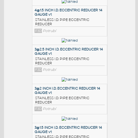
PODOBNÉ BLOKY
:
4@1.5 INCH I.D. ECCENTRIC REDUCER 14
GAUGE v1
:
STAINLESS I.D. PIPE ECCENTRIC
REDUCER
F3D
Potrubí
3@2.5 INCH I.D. ECCENTRIC REDUCER 14
GAUGE v1
:
STAINLESS I.D. PIPE ECCENTRIC
REDUCER
F3D
Potrubí