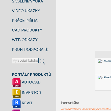
ŠKOLENÍ/VÝUKA
VIDEO UKÁZKY
PRÁCE, MÍSTA
CAD PRODUKTY
WEB ODKAZY
PROFI PODPORA
ⓘ
PORTÁLY PRODUKTŮ
AUTOCAD
INVENTOR
REVIT
Komentáře:
Nejste přihlášeni - nelze připojit komentá