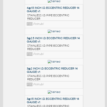
PODOBNÉ BLOKY
:
4@1.5 INCH I.D. ECCENTRIC REDUCER 14
GAUGE v1
:
STAINLESS I.D. PIPE ECCENTRIC
REDUCER
F3D
Potrubí
3@2.5 INCH I.D. ECCENTRIC REDUCER 14
GAUGE v1
:
STAINLESS I.D. PIPE ECCENTRIC
REDUCER
F3D
Potrubí