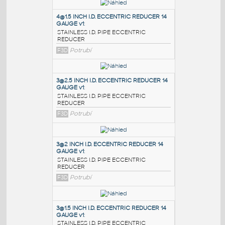
PODOBNÉ BLOKY
:
4@1.5 INCH I.D. ECCENTRIC REDUCER 14
GAUGE v1
:
STAINLESS I.D. PIPE ECCENTRIC
REDUCER
F3D
Potrubí
3@2.5 INCH I.D. ECCENTRIC REDUCER 14
GAUGE v1
:
STAINLESS I.D. PIPE ECCENTRIC
REDUCER
F3D
Potrubí