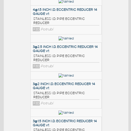
PODOBNÉ BLOKY
:
4@1.5 INCH I.D. ECCENTRIC REDUCER 14
GAUGE v1
:
STAINLESS I.D. PIPE ECCENTRIC
REDUCER
F3D
Potrubí
3@2.5 INCH I.D. ECCENTRIC REDUCER 14
GAUGE v1
:
STAINLESS I.D. PIPE ECCENTRIC
REDUCER
F3D
Potrubí