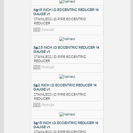
PODOBNÉ BLOKY
:
4@1.5 INCH I.D. ECCENTRIC REDUCER 14
GAUGE v1
:
STAINLESS I.D. PIPE ECCENTRIC
REDUCER
F3D
Potrubí
3@2.5 INCH I.D. ECCENTRIC REDUCER 14
GAUGE v1
:
STAINLESS I.D. PIPE ECCENTRIC
REDUCER
F3D
Potrubí